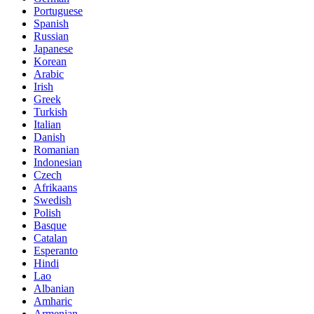
Portuguese
Spanish
Russian
Japanese
Korean
Arabic
Irish
Greek
Turkish
Italian
Danish
Romanian
Indonesian
Czech
Afrikaans
Swedish
Polish
Basque
Catalan
Esperanto
Hindi
Lao
Albanian
Amharic
Armenian