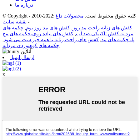
درباره ما
© Copyright - 2010-2022: کلیه حقوق محفوظ است.
محصولات داغ
-
نقشه سایت
کفش های زنانه راحت مد روز
,
کفش های مد روز بوم
,
چکمه های
مردانه کفش تاکتیکی ضد آب
,
کفش های پیاده روی-چکمه های مچ
پا- چکمه های مد
,
کفش های راحت زنانه با همه چیز ست می شود
,
,
چکمه های کوهنوردی مردانه
ارسال ایمیل
x