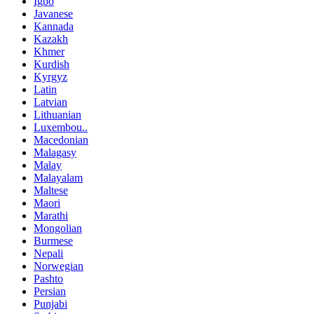
Igbo
Javanese
Kannada
Kazakh
Khmer
Kurdish
Kyrgyz
Latin
Latvian
Lithuanian
Luxembou..
Macedonian
Malagasy
Malay
Malayalam
Maltese
Maori
Marathi
Mongolian
Burmese
Nepali
Norwegian
Pashto
Persian
Punjabi