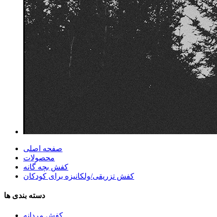
صفحه اصلی
محصولات
کفش بچه گانه
کفش تزریقی/ولکانیزه برای کودکان
دسته بندی ها
کفش مردانه