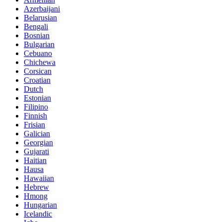
Azerbaijani
Belarusian
Bengali
Bosnian
Bulgarian
Cebuano
Chichewa
Corsican
Croatian
Dutch
Estonian
Filipino
Finnish
Frisian
Galician
Georgian
Gujarati
Haitian
Hausa
Hawaiian
Hebrew
Hmong
Hungarian
Icelandic