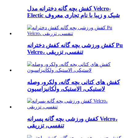
کفش بچه گانه دخترانه مدل Velcro-
Electic شیک و زیبا با نام تجاری معروف
کفش ورزشی بچه گانه کفش دخترانه Pu
Velcro، تنفسی، تزریقی
کفش های کتانی بچه گانه، ولکرو، وصله
لاستیکی، الاستیک، ولکانیزاسیون
کفش ورزشی بچه گانه پسرانه Velcro،
تنفسی، تزریقی