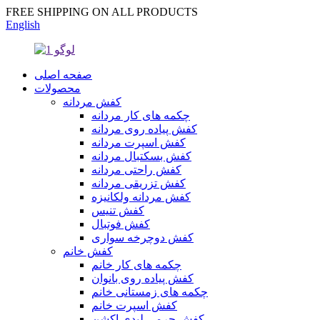
FREE SHIPPING ON ALL PRODUCTS
English
صفحه اصلی
محصولات
کفش مردانه
چکمه های کار مردانه
کفش پیاده روی مردانه
کفش اسپرت مردانه
کفش بسکتبال مردانه
کفش راحتی مردانه
کفش تزریقی مردانه
کفش مردانه ولکانیزه
کفش تنیس
کفش فوتبال
کفش دوچرخه سواری
کفش خانم
چکمه های کار خانم
کفش پیاده روی بانوان
چکمه های زمستانی خانم
کفش اسپرت خانم
کفش چرمی لیدی اکشن